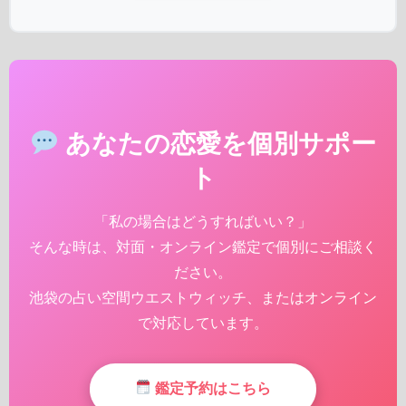
あなたの恋愛を個別サポー
ト
「私の場合はどうすればいい？」
そんな時は、対面・オンライン鑑定で個別にご相談く
ださい。
池袋の占い空間ウエストウィッチ、またはオンライン
で対応しています。
鑑定予約はこちら