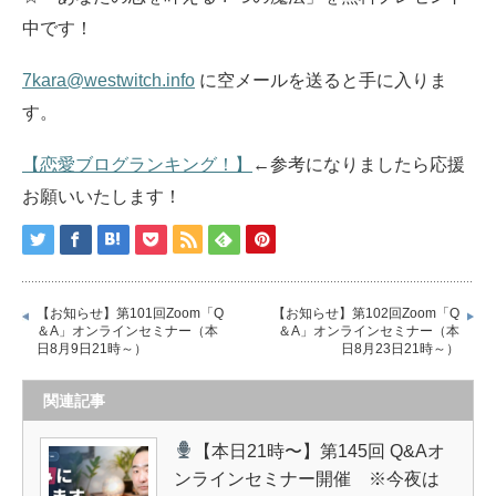
中です！
7kara@westwitch.info
に空メールを送ると手に入りま
す。
【恋愛ブログランキング！】
←参考になりましたら応援
お願いいたします！
【お知らせ】第101回Zoom「Q
【お知らせ】第102回Zoom「Q
＆A」オンラインセミナー（本
＆A」オンラインセミナー（本
日8月9日21時～）
日8月23日21時～）
関連記事
【本日21時〜】第145回 Q&Aオ
ンラインセミナー開催 ※今夜は