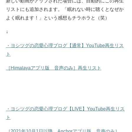
新しい動画がアップされた場合には、自動的にこの再生
リストにも追加されます。
「眠れない時に聴くとなぜか
よく眠れます！」という感想もチラホラと（笑）
↓
・ヨシツグの恋愛心理ブログ【通常】YouTube再生リス
ト
［Himalayaアプリ版 音声のみ］再生リスト
・ヨシツグの恋愛心理ブログ【LIVE】YouTube再生リス
ト
［2021年10月1日以降 Anchorアプリ版 音声のみ］