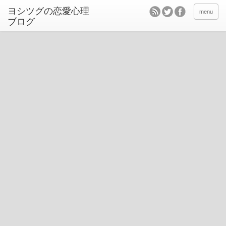
ヨシツグの恋愛心理
menu
ブログ