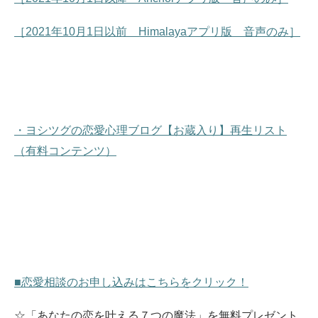
［2021年10月1日以前 Himalayaアプリ版 音声のみ］
・ヨシツグの恋愛心理ブログ【お蔵入り】再生リスト
（有料コンテンツ）
■恋愛相談のお申し込みはこちらをクリック！
☆「あなたの恋を叶える７つの魔法」を無料プレゼント