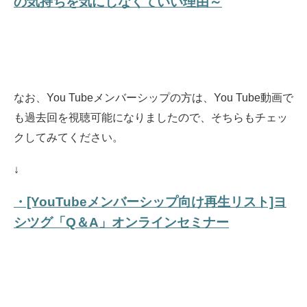
の気持ちを気にしなくていい理由～
なお、You Tubeメンバーシップの方は、You Tube動画で
も過去回を視聴可能になりましたので、そちらもチェッ
クしてみてください。
↓
・[YouTubeメンバーシップ向け再生リスト]ヨ
シツグ「Q＆A」オンラインセミナー