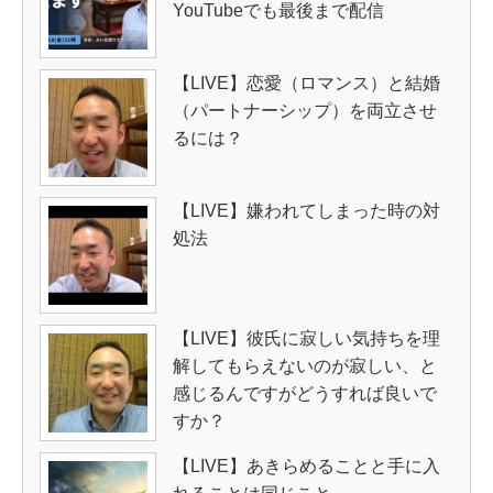
YouTubeでも最後まで配信
【LIVE】恋愛（ロマンス）と結婚
（パートナーシップ）を両立させ
るには？
【LIVE】嫌われてしまった時の対
処法
【LIVE】彼氏に寂しい気持ちを理
解してもらえないのが寂しい、と
感じるんですがどうすれば良いで
すか？
【LIVE】あきらめることと手に入