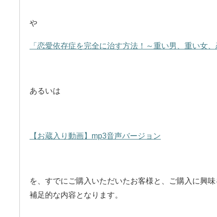
や
「恋愛依存症を完全に治す方法！～重い男、重い女、
あるいは
【お蔵入り動画】mp3音声バージョン
を、すでにご購入いただいたお客様と、ご購入に興味
補足的な内容となります。