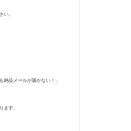
さい。
も納品メールが届かない！」
ります。