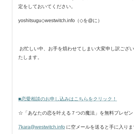
定をしておいてください。
yoshitsugu◇westwitch.info（◇を@に）
お忙しい中、お手を煩わせてしまい大変申し訳ござ
たします。
■恋愛相談のお申し込みはこちらをクリック！
☆「あなたの恋を叶える７つの魔法」を無料プレゼン
7kara@westwitch.info
に空メールを送ると手に入りま