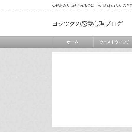
なぜあの人は愛されるのに、私は報われないの？答
ヨシツグの恋愛心理ブログ
ホーム
ウエストウィッチ