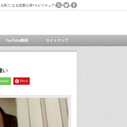
る私"になる恋愛心理×スピリチュアルコーチング
YouTube動画
サイトマップ
違い
feedly
Pin it