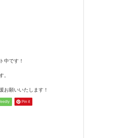
ト中です！
す。
援お願いいたします！
feedly
Pin it