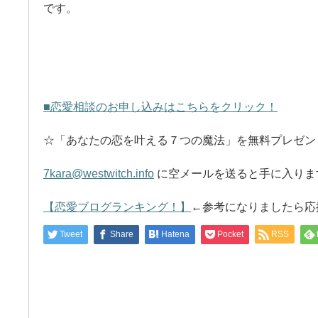
です。
■恋愛相談のお申し込みはこちらをクリック！
☆「あなたの恋を叶える７つの魔法」を無料プレゼン
7kara@westwitch.info
に空メールを送ると手に入りま
【恋愛ブログランキング！】
←参考になりましたら応
Tweet
Share
Hatena
Pocket
RSS