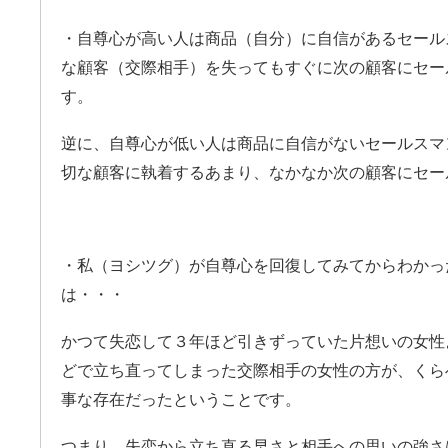
・自尊心が高い人は商品（自分）に自信があるセール
な顧客（交際相手）を失ってもすぐに次の顧客にセー
す。
逆に、自尊心が低い人は商品に自信がないセールスマ
切な顧客に執着するあまり、なかなか次の顧客にセー
・私（ヨシツグ）が自尊心を回復してみてからわかっ
は・・・
かつて失恋して３年ほど引きずっていた片想いの女性
どで立ち直ってしまった交際相手の女性の方が、くら
事な存在だったということです。
つまり、失恋から立ち直る早さと相手への思いの強さ