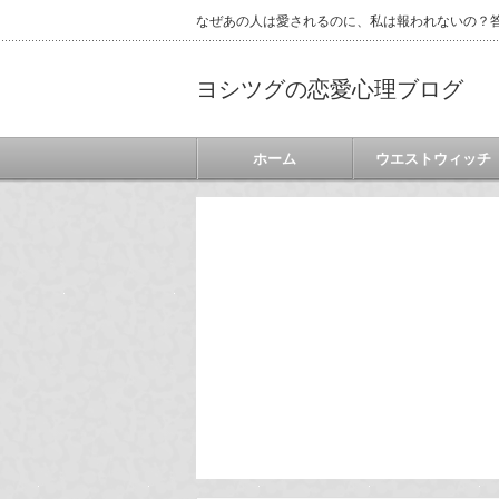
なぜあの人は愛されるのに、私は報われないの？答
ヨシツグの恋愛心理ブログ
ホーム
ウエストウィッチ