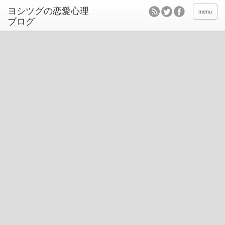
ヨシツグの恋愛心理
menu
ブログ