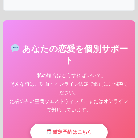
あなたの恋愛を個別サポー
ト
「私の場合はどうすればいい？」
そんな時は、対面・オンライン鑑定で個別にご相談く
ださい。
池袋の占い空間ウエストウィッチ、またはオンライン
で対応しています。
鑑定予約はこちら