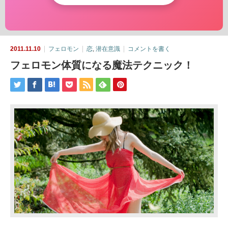
2011.11.10
フェロモン
恋
,
潜在意識
コメントを書く
フェロモン体質になる魔法テクニック！