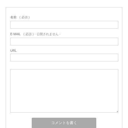
名前
( 必須 )
E-MAIL
( 必須 ) - 公開されません -
URL