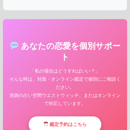
あなたの恋愛を個別サポー
ト
「私の場合はどうすればいい？」
そんな時は、対面・オンライン鑑定で個別にご相談く
ださい。
池袋の占い空間ウエストウィッチ、またはオンライン
で対応しています。
鑑定予約はこちら