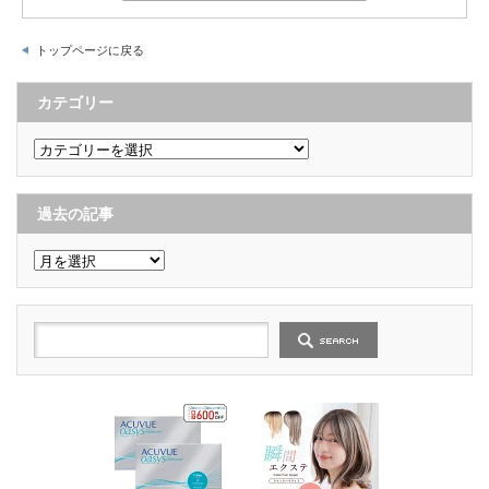
トップページに戻る
カテゴリー
カ
テ
ゴ
リ
ー
過去の記事
過
去
の
記
事