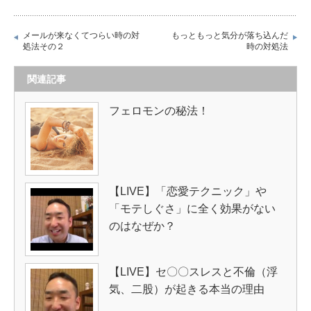
メールが来なくてつらい時の対
もっともっと気分が落ち込んだ
処法その２
時の対処法
関連記事
フェロモンの秘法！
【LIVE】「恋愛テクニック」や
「モテしぐさ」に全く効果がない
のはなぜか？
【LIVE】セ〇〇スレスと不倫（浮
気、二股）が起きる本当の理由