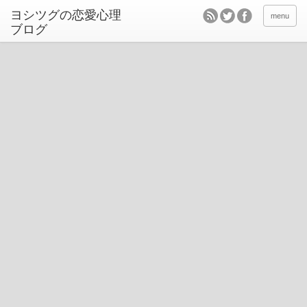
ヨシツグの恋愛心理
menu
ブログ