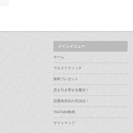
メインメニュー
ホーム
ウエストウィッチ
無料プレゼント
恋を引き寄せる魔法！
恋愛依存症の完治法！
YouTube動画
サイトマップ