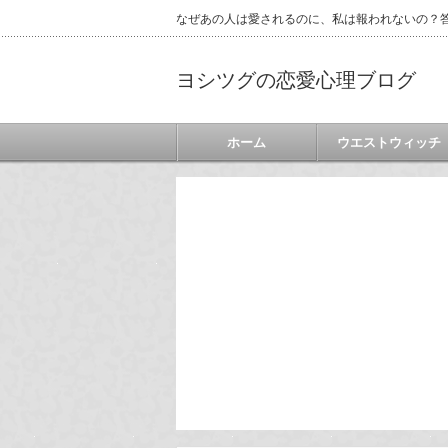
なぜあの人は愛されるのに、私は報われないの？答
ヨシツグの恋愛心理ブログ
ホーム
ウエストウィッチ