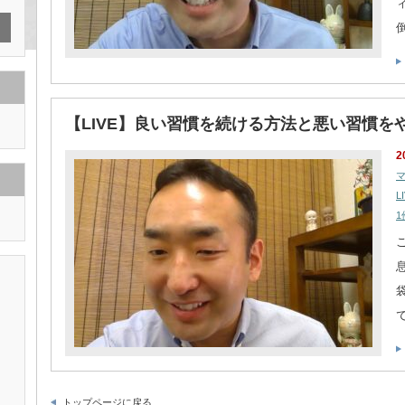
【LIVE】良い習慣を続ける方法と悪い習慣を
2
L
1
トップページに戻る