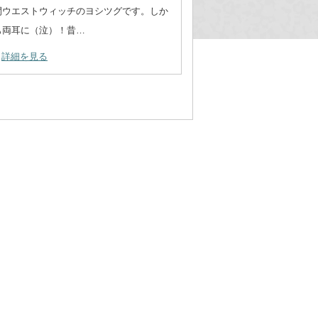
間ウエストウィッチのヨシツグです。しか
も両耳に（泣）！昔…
詳細を見る