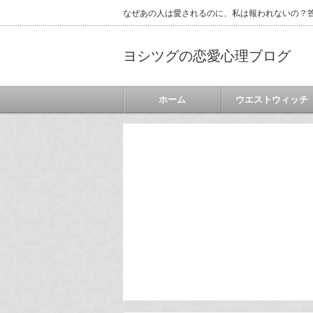
なぜあの人は愛されるのに、私は報われないの？答
ヨシツグの恋愛心理ブログ
ホーム
ウエストウィッチ