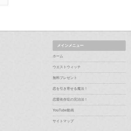
メインメニュー
ホーム
ウエストウィッチ
無料プレゼント
恋を引き寄せる魔法！
恋愛依存症の完治法！
YouTube動画
サイトマップ