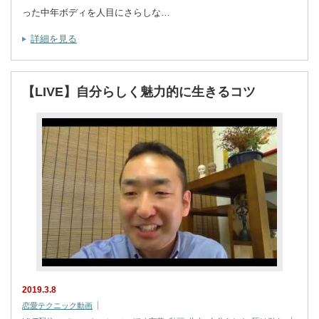
った中年ボディを人目にさらしな…
詳細を見る
【LIVE】自分らしく魅力的に生きるコツ
2019.3.8
恋愛テクニック動画