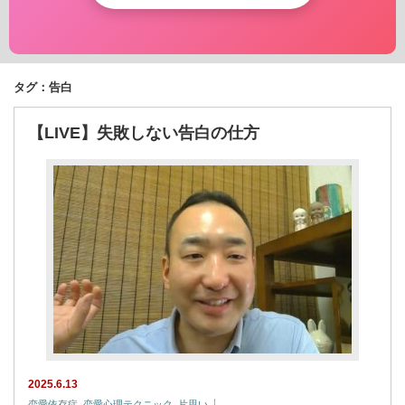
タグ：告白
【LIVE】失敗しない告白の仕方
2025.6.13
恋愛依存症
,
恋愛心理テクニック
,
片思い