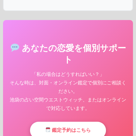
あなたの恋愛を個別サポー
ト
「私の場合はどうすればいい？」
そんな時は、対面・オンライン鑑定で個別にご相談く
ださい。
池袋の占い空間ウエストウィッチ、またはオンライン
で対応しています。
鑑定予約はこちら