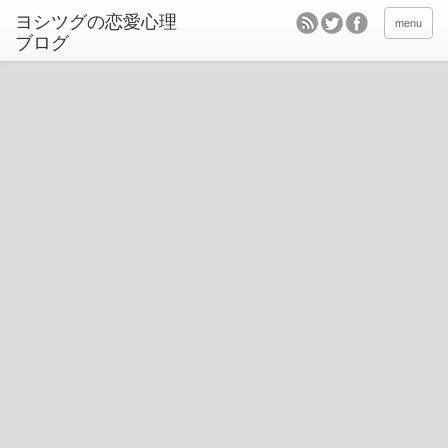
ヨシツグの恋愛心理
menu
ブログ