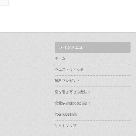
メインメニュー
ホーム
ウエストウィッチ
無料プレゼント
恋を引き寄せる魔法！
恋愛依存症の完治法！
YouTube動画
サイトマップ