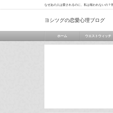
なぜあの人は愛されるのに、私は報われないの？答
ヨシツグの恋愛心理ブログ
ホーム
ウエストウィッチ