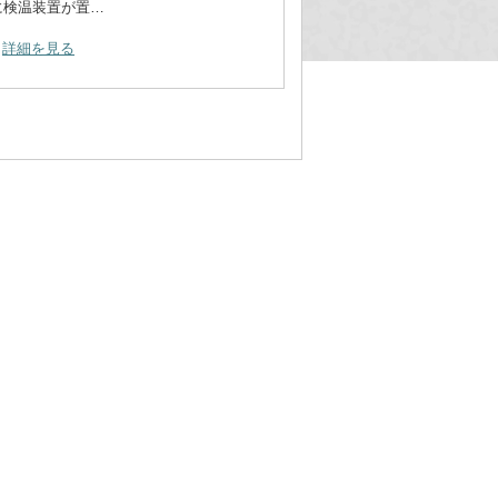
に検温装置が置…
詳細を見る