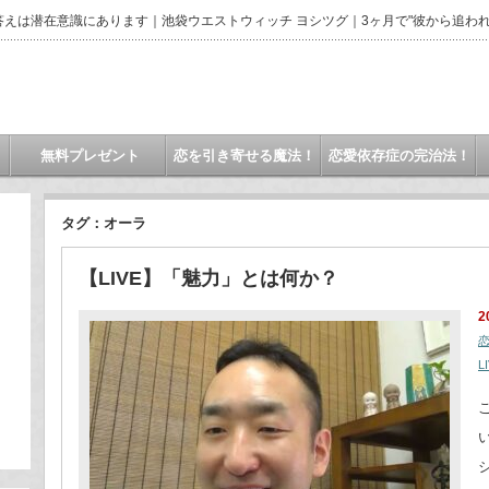
えは潜在意識にあります｜池袋ウエストウィッチ ヨシツグ｜3ヶ月で"彼から追われ
無料プレゼント
恋を引き寄せる魔法！
恋愛依存症の完治法！
タグ：オーラ
【LIVE】「魅力」とは何か？
2
L