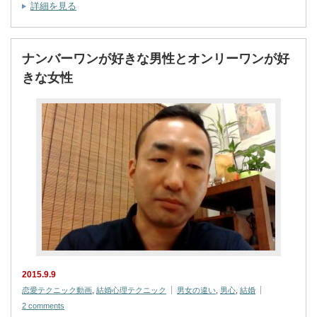
詳細を見る
ナンバーワンが好きな男性とオンリーワンが好
きな女性
2015.9.9
恋愛テクニック動画
,
結婚心理テクニック
男女の違い
,
男心
,
結婚
2 comments