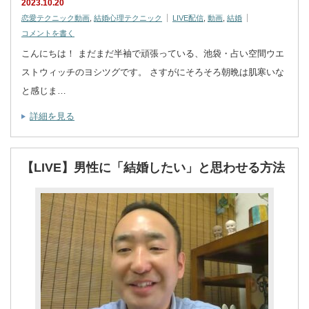
2023.10.20
恋愛テクニック動画
,
結婚心理テクニック
LIVE配信
,
動画
,
結婚
コメントを書く
こんにちは！ まだまだ半袖で頑張っている、池袋・占い空間ウエ
ストウィッチのヨシツグです。 さすがにそろそろ朝晩は肌寒いな
と感じま…
詳細を見る
【LIVE】男性に「結婚したい」と思わせる方法