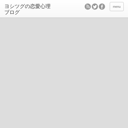
ヨシツグの恋愛心理
menu
ブログ