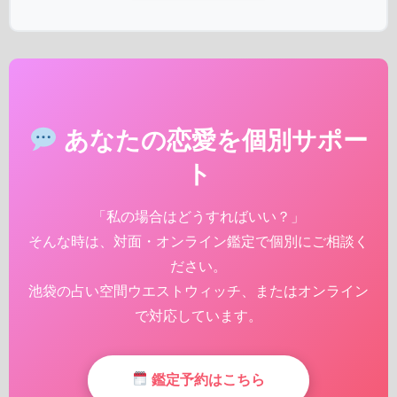
あなたの恋愛を個別サポー
ト
「私の場合はどうすればいい？」
そんな時は、対面・オンライン鑑定で個別にご相談く
ださい。
池袋の占い空間ウエストウィッチ、またはオンライン
で対応しています。
鑑定予約はこちら