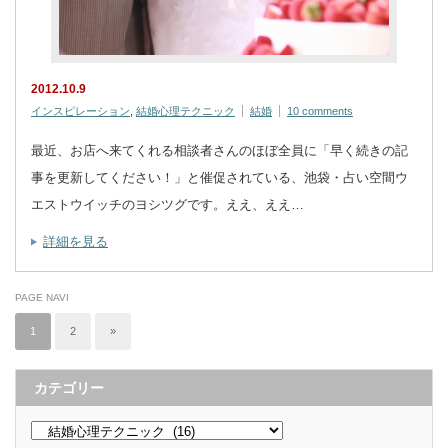
2012.10.9
インスピレーション
,
結婚心理テクニック
結婚
10 comments
最近、お店へ来てくれる相談者さんのほぼ全員に「早く続きの記
事を更新してください！」と催促されている、池袋・占い空間ウ
エストウイッチのヨシツグです。ええ、ええ…
詳細を見る
PAGE NAVI
1
2
»
カテゴリー
カ
テ