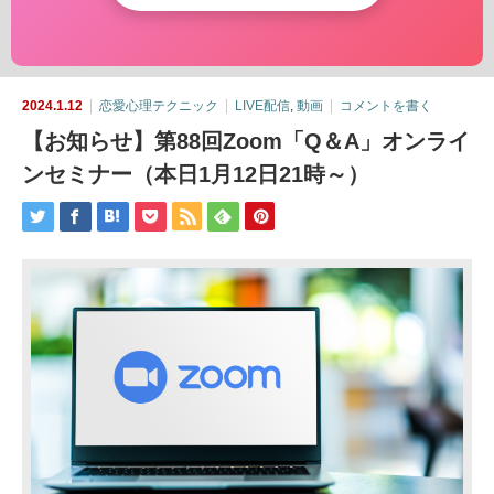
2024.1.12
恋愛心理テクニック
LIVE配信
,
動画
コメントを書く
【お知らせ】第88回Zoom「Q＆A」オンライ
ンセミナー（本日1月12日21時～）