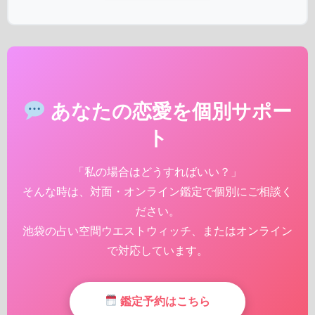
あなたの恋愛を個別サポー
ト
「私の場合はどうすればいい？」
そんな時は、対面・オンライン鑑定で個別にご相談く
ださい。
池袋の占い空間ウエストウィッチ、またはオンライン
で対応しています。
鑑定予約はこちら