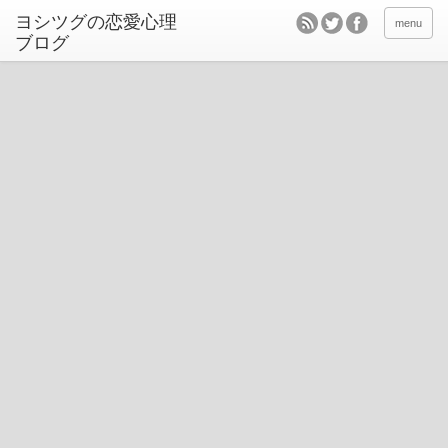
ヨシツグの恋愛心理
menu
ブログ