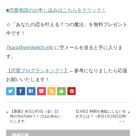
■恋愛相談のお申し込みはこちらをクリック！
☆「あなたの恋を叶える７つの魔法」を無料プレゼント
中です！
7kara@westwitch.info
に空メールを送ると手に入りま
す。
【恋愛ブログランキング！】
←参考になりましたら応援
お願いいたします！
【重要】本日1月5日（金）22
【LIVE】時間を無駄にしない生
時のYouTubeライブはお休みい
き方とは？（本日1月19日22時
たします。
～）
関連記事