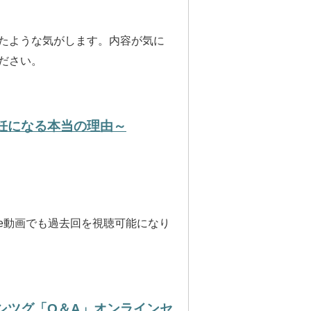
たような気がします。内容が気に
ださい。
不妊になる本当の理由～
Tube動画でも過去回を視聴可能になり
ヨシツグ「Q＆A」オンラインセ