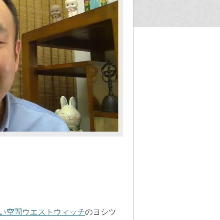
い空間ウエストウィッチ
のヨシツ