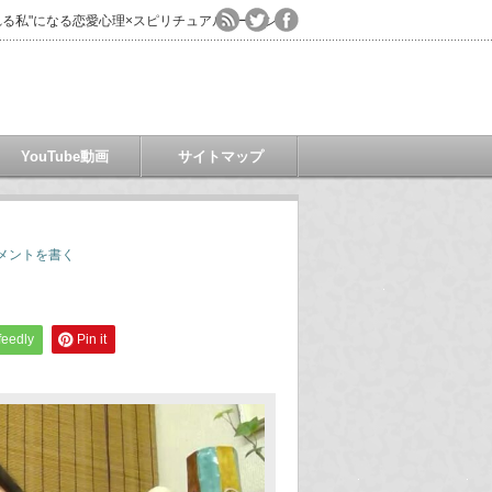
る私"になる恋愛心理×スピリチュアルコーチング
YouTube動画
サイトマップ
メントを書く
feedly
Pin it