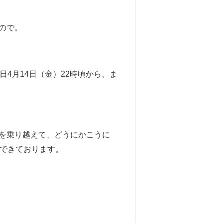
ので。
、本日4月14日（金）22時頃から、ま
を乗り越えて、どうにかこうに
プできております。