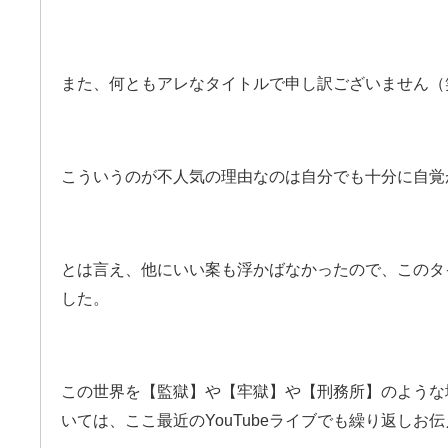
また、何ともアレなタイトルで申し訳ございません（
こういうのが不人気の理由なのは自分でも十分に自覚
とは言え、他にいい案も浮かばなかったので、このタ
した。
この世界を【監獄】や【牢獄】や【刑務所】のような
いては、ここ最近の
YouTubeライブでも繰り返し