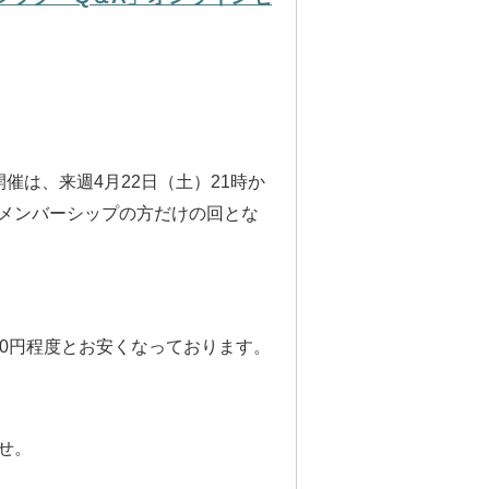
催は、来週4月22日（土）21時か
eメンバーシップの方だけの回とな
00円程度とお安くなっております。
せ。