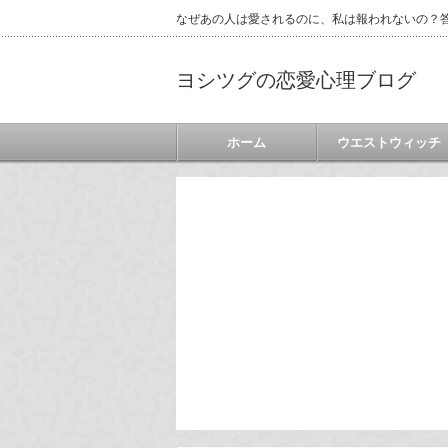
なぜあの人は愛されるのに、私は報われないの？答
ヨシツグの恋愛心理ブログ
ホーム
ウエストウィッチ