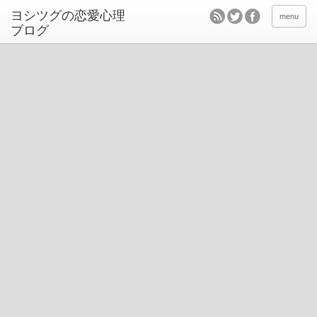
ヨシツグの恋愛心理
menu
ブログ