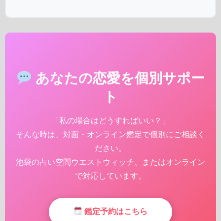
あなたの恋愛を個別サポー
ト
「私の場合はどうすればいい？」
そんな時は、対面・オンライン鑑定で個別にご相談く
ださい。
池袋の占い空間ウエストウィッチ、またはオンライン
で対応しています。
鑑定予約はこちら