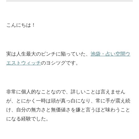
こんにちは！
実は人生最大のピンチに陥っていた、
池袋・占い空間ウ
エストウィッチ
のヨシツグです。
非常に個人的なことなので、詳しいことは言えません
が、とにかく一時は頭が真っ白になり、常に手が震え続
け、自分の無力さと無価値さを嫌と言うほど味わうこと
になる経験でした。