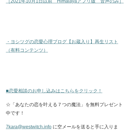
［2021年10月1日以前 Himalayaアプリ版 音声のみ］
・ヨシツグの恋愛心理ブログ【お蔵入り】再生リスト
（有料コンテンツ）
■恋愛相談のお申し込みはこちらをクリック！
☆「あなたの恋を叶える７つの魔法」を無料プレゼント
中です！
7kara@westwitch.info
に空メールを送ると手に入りま