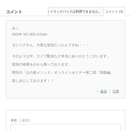
コメント
トラックバックは利用できません。
コメント (1)
みこ
2022年 3月 18日 8:21pm
ヨシツグさん、大変な状況だったんですね・・・
そのような中、ライブ配信など本当にありがとうございます。
状況の改善を心から願っております。
明日の「心の色メソッド」オンラインセミナー第二部「実践編」
楽しみにしております！！
返信
引用
名前
( 必須 )