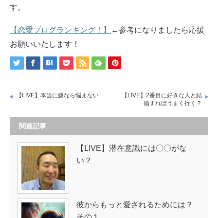
す。
【恋愛ブログランキング！】
←参考になりましたら応援
お願いいたします！
【LIVE】本当に嫌なら悩まない
【LIVE】2番目に好きな人と結
婚すればうまく行く？
関連記事
【LIVE】潜在意識には〇〇がな
い？
彼からもっと愛されるためには？
その１