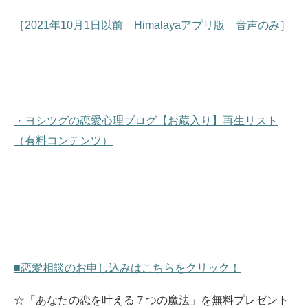
［2021年10月1日以前 Himalayaアプリ版 音声のみ］
・ヨシツグの恋愛心理ブログ【お蔵入り】再生リスト
（有料コンテンツ）
■恋愛相談のお申し込みはこちらをクリック！
☆「あなたの恋を叶える７つの魔法」を無料プレゼント