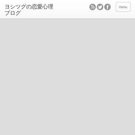
ヨシツグの恋愛心理
menu
ブログ