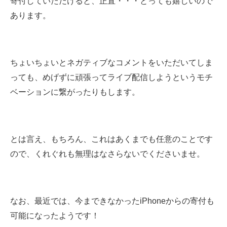
寄付していただけると、正直・・・とっても嬉しいので
あります。
ちょいちょいとネガティブなコメントをいただいてしま
っても、めげずに頑張ってライブ配信しようというモチ
ベーションに繋がったりもします。
とは言え、もちろん、これはあくまでも任意のことです
ので、くれぐれも無理はなさらないでくださいませ。
なお、最近では、今まできなかったiPhoneからの寄付も
可能になったようです！