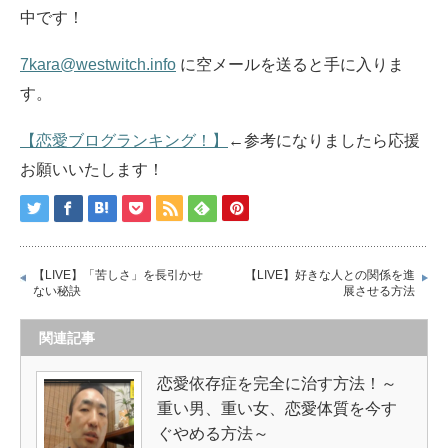
中です！
7kara@westwitch.info
に空メールを送ると手に入りま
す。
【恋愛ブログランキング！】
←参考になりましたら応援
お願いいたします！
【LIVE】「苦しさ」を長引かせ
【LIVE】好きな人との関係を進
ない秘訣
展させる方法
関連記事
恋愛依存症を完全に治す方法！～
重い男、重い女、恋愛体質を今す
ぐやめる方法～