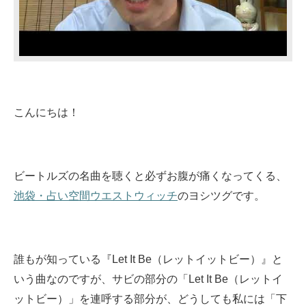
こんにちは！
ビートルズの名曲を聴くと必ずお腹が痛くなってくる、
池袋・占い空間ウエストウィッチ
のヨシツグです。
誰もが知っている『Let It Be（レットイットビー）』と
いう曲なのですが、サビの部分の「Let It Be（レットイ
ットビー）」を連呼する部分が、どうしても私には「下