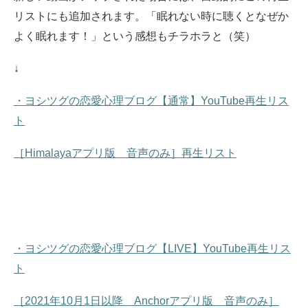
リストにも追加されます。
「眠れない時に聴くとなぜか
よく眠れます！」という感想もチラホラと（笑）
↓
・ヨシツグの恋愛心理ブログ【通常】YouTube再生リス
ト
［Himalayaアプリ版 音声のみ］再生リスト
・ヨシツグの恋愛心理ブログ【LIVE】YouTube再生リス
ト
［2021年10月1日以降 Anchorアプリ版 音声のみ］