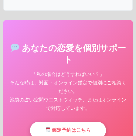
あなたの恋愛を個別サポー
ト
「私の場合はどうすればいい？」
そんな時は、対面・オンライン鑑定で個別にご相談く
ださい。
池袋の占い空間ウエストウィッチ、またはオンライン
で対応しています。
鑑定予約はこちら