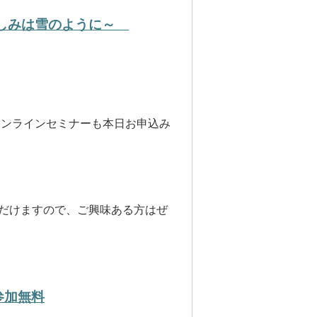
悲しみは雪のように～
」オンラインセミナーも本日お申込み
ただけますので、ご興味ある方はぜ
参加無料