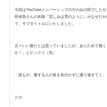
今回はYouTubeメンバーシップの方のみの回でした
田省吾さんの名曲『悲しみは雪のように』がなぜだか
で、サブタイトルにいたしました。
元々いい曲だとは思っていましたが、あらためて聴く
か！」とビックリ（笑）
「誰もが、愛する人の前を気付かずに通り過ぎてく」
とか