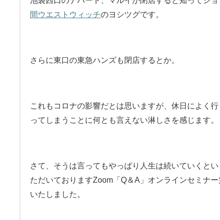
池袋西口のデパート、マルイが閉店すると知ってショ
間ウエストウィッチ
のヨシツグです。
さらに東口の東急ハンズも閉店するとか。
これもコロナの影響だとは思いますが、休日によく行
ってしまうことに何とも言えない淋しさを感じます。
さて、そうは言ってもやっぱり人生は続いていくとい
ただいておりますZoom「Q＆A」オンラインセミナ
いたしました。