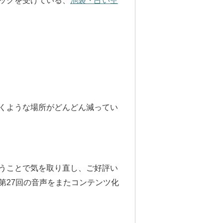
ックを受けている、
池袋・占い空
くような場所がどんどん減ってい
うことで気を取り直し、ご好評い
ー第27回の音声をまたコンテンツ化