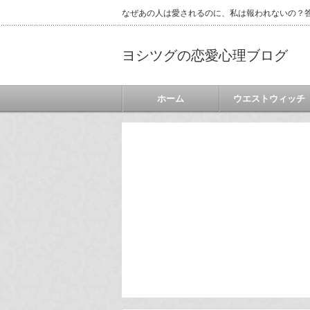
なぜあの人は愛されるのに、私は報われないの？答
ヨシツグの恋愛心理ブログ
ホーム
ウエストウィッチ