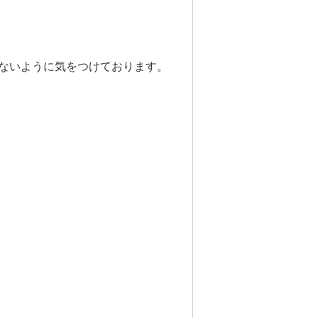
ないように気をつけております。