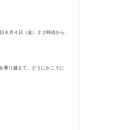
とで、本日６月４日（金）２２時頃から、
を乗り越えて、どうにかこうに