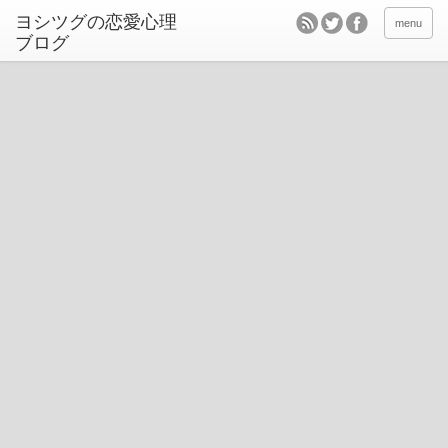
ヨシツグの恋愛心理
menu
ブログ