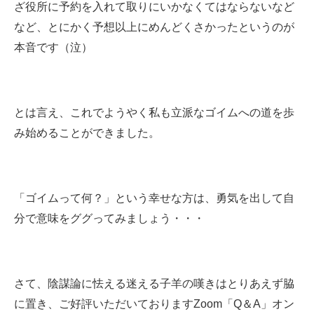
ざ役所に予約を入れて取りにいかなくてはならないなど
など、とにかく予想以上にめんどくさかったというのが
本音です（泣）
とは言え、これでようやく私も立派なゴイムへの道を歩
み始めることができました。
「ゴイムって何？」という幸せな方は、勇気を出して自
分で意味をググってみましょう・・・
さて、陰謀論に怯える迷える子羊の嘆きはとりあえず脇
に置き、ご好評いただいておりますZoom「Q＆A」オン