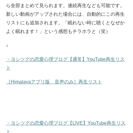
ら全部まとめて見られます。
連続再生なども可能です。
新しい動画がアップされた場合には、自動的にこの再生
リストにも追加されます。
「眠れない時に聴くとなぜか
よく眠れます！」という感想もチラホラと（笑）
↓
・ヨシツグの恋愛心理ブログ【通常】YouTube再生リス
ト
［Himalayaアプリ版 音声のみ］再生リスト
・ヨシツグの恋愛心理ブログ【LIVE】YouTube再生リス
ト