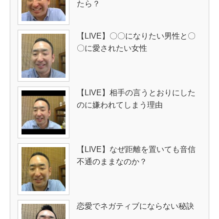
たら？
【LIVE】〇〇になりたい男性と〇
〇に愛されたい女性
【LIVE】相手の言うとおりにした
のに嫌われてしまう理由
【LIVE】なぜ距離を置いても音信
不通のままなのか？
恋愛でネガティブにならない秘訣