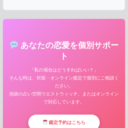
あなたの恋愛を個別サポー
ト
「私の場合はどうすればいい？」
そんな時は、対面・オンライン鑑定で個別にご相談く
ださい。
池袋の占い空間ウエストウィッチ、またはオンライン
で対応しています。
鑑定予約はこちら