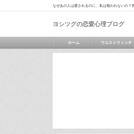
なぜあの人は愛されるのに、私は報われないの？答
ヨシツグの恋愛心理ブログ
ホーム
ウエストウィッチ