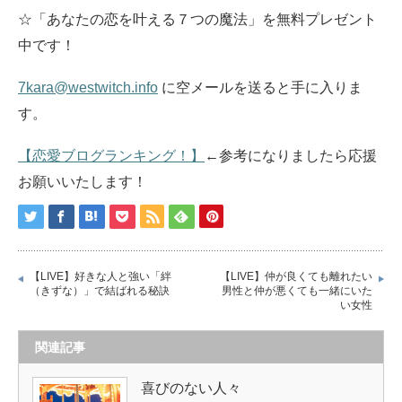
☆「あなたの恋を叶える７つの魔法」を無料プレゼント
中です！
7kara@westwitch.info
に空メールを送ると手に入りま
す。
【恋愛ブログランキング！】
←参考になりましたら応援
お願いいたします！
【LIVE】好きな人と強い「絆
【LIVE】仲が良くても離れたい
（きずな）」で結ばれる秘訣
男性と仲が悪くても一緒にいた
い女性
関連記事
喜びのない人々