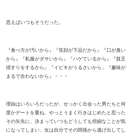
思えばいつもそうだった。
『食べ方が汚いから』『笑顔が下品だから』『口が臭い
から』『私服がダサいから』『ハゲているから』『貧乏
揺すりをするから』『イビキがうるさいから」『趣味が
まるで合わないから』・・・
理由はいろいろだったが、せっかく出会った男たちと何
度かデートを重ね、やっとうまく行きはじめたと思った
その矢先に、決まっていつもどうしても些細なことが気
になってしまい、女は自分でその関係から逃げ出してし