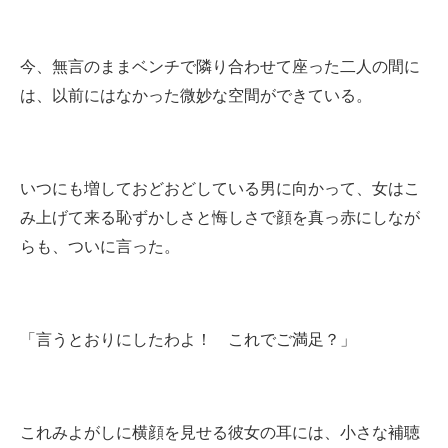
今、無言のままベンチで隣り合わせて座った二人の間に
は、以前にはなかった微妙な空間ができている。
いつにも増しておどおどしている男に向かって、女はこ
み上げて来る恥ずかしさと悔しさで顔を真っ赤にしなが
らも、ついに言った。
「言うとおりにしたわよ！ これでご満足？」
これみよがしに横顔を見せる彼女の耳には、小さな補聴