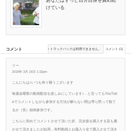
あなたはずっと自分自身を責め続
けている
コメント
トラックバックは利用できません。
コメント (1)
リー
2018年 3月 16日 1:32pm
こんにちは♪いつも有り難うございます
毎週金曜夜の動画配信を楽しみにしています♪…と言ってもYouTub
eでコメントしながら参加する方法が解らない間は専ら黙って観て
るか（笑）録画参加です。
こちらに初めてコメントさせて頂いた折、完全版を購入する旨も書
かせて頂きましたが結局…有料動画とお蔵入り全て購入させて頂き