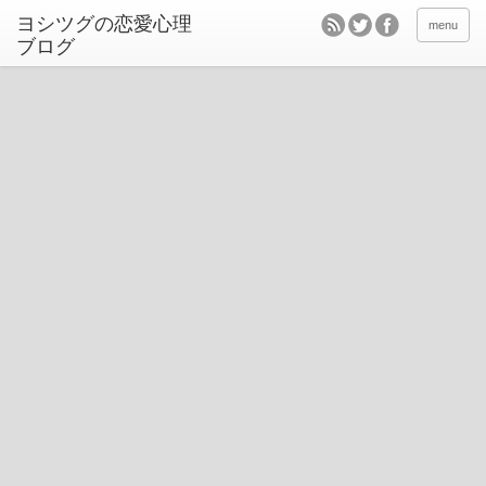
ヨシツグの恋愛心理
menu
ブログ