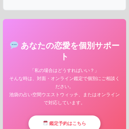
あなたの恋愛を個別サポー
ト
「私の場合はどうすればいい？」
そんな時は、対面・オンライン鑑定で個別にご相談く
ださい。
池袋の占い空間ウエストウィッチ、またはオンライン
で対応しています。
鑑定予約はこちら