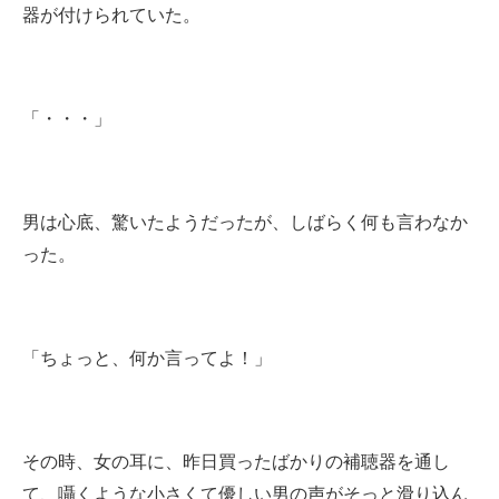
器が付けられていた。
「・・・」
男は心底、驚いたようだったが、しばらく何も言わなか
った。
「ちょっと、何か言ってよ！」
その時、女の耳に、昨日買ったばかりの補聴器を通し
て、囁くような小さくて優しい男の声がそっと滑り込ん