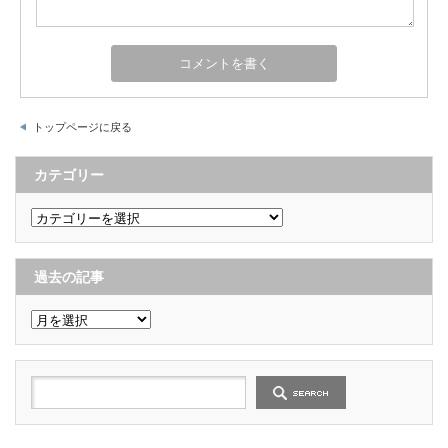
トップページに戻る
カテゴリー
カ
テ
ゴ
リ
ー
過去の記事
過
去
の
記
事