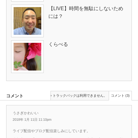
【LIVE】時間を無駄にしないため
には？
くらべる
コメント
トラックバックは利用できません。
コメント (3)
うさぎかわいい
2018年 1月 11日 11:10pm
ライブ配信やブログ配信楽しみにしています。