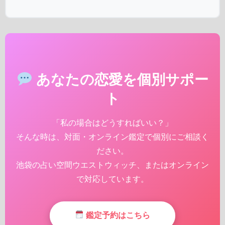
あなたの恋愛を個別サポー
ト
「私の場合はどうすればいい？」
そんな時は、対面・オンライン鑑定で個別にご相談く
ださい。
池袋の占い空間ウエストウィッチ、またはオンライン
で対応しています。
鑑定予約はこちら