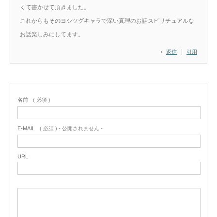
くて書かせて頂きました。
これからもそのヨシツグキャラで深い真理のお話スピリチュアルな
お話楽しみにしてます。
返信
引用
名前
( 必須 )
E-MAIL
( 必須 ) - 公開されません -
URL