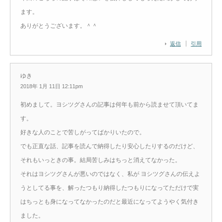
ます。
ありがとうございます。＾＾
返信
引用
ゆき
2018年 1月 11日 12:11pm
初めまして。ヨシツグさんの記事は何年も前から読ませて頂いてま
す。
好きな人のことで苦しがってばかりいたので。
でも正直な話、記事を読んで納得したり安心したりするのだけど、
それもいっときの事。結局苦しみはちっと消えてなかった。
それはヨシツグさんが悪いのではなく、私が ヨシツグさんの伝えよ
うとしてる事を、解ったつもり納得したつもりになってただけで実
はちっとも身になってなかったのだと最近になってようやく気付き
ました。