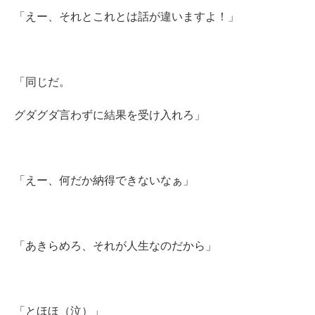
「えー、それとこれとは話が違いますよ！」
「同じだ。
グダグダ言わずに結果を受け入れろ」
「えー、何だか納得できないなぁ」
「あきらめろ、それが人生なのだから」
「とほほ（泣）」