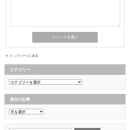
トップページに戻る
カテゴリー
カ
テ
ゴ
リ
ー
過去の記事
過
去
の
記
事