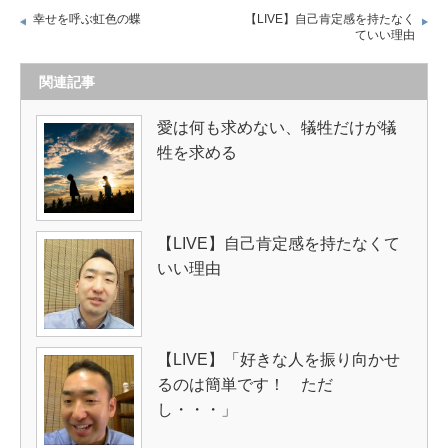
幸せを呼ぶ虹色の蝶
【LIVE】自己肯定感を持たなく
ていい理由
関連記事
愛は何も求めない、犠牲だけが犠
牲を求める
【LIVE】自己肯定感を持たなくて
いい理由
【LIVE】「好きな人を振り向かせ
るのは簡単です！ ただ
し・・・」