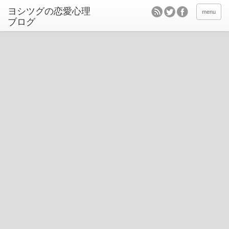
ヨシツグの恋愛心理
menu
ブログ