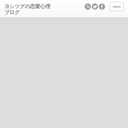
ヨシツグの恋愛心理
menu
ブログ