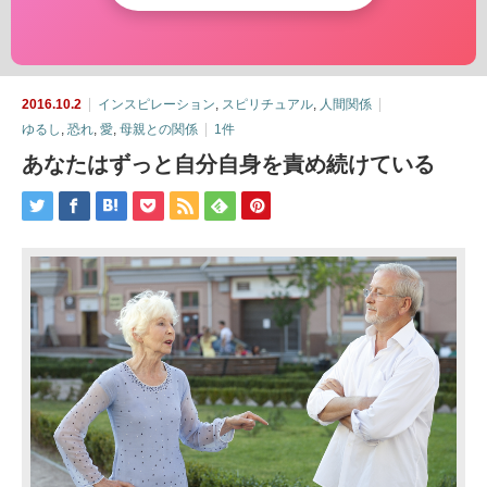
2016.10.2
インスピレーション
,
スピリチュアル
,
人間関係
ゆるし
,
恐れ
,
愛
,
母親との関係
1件
あなたはずっと自分自身を責め続けている