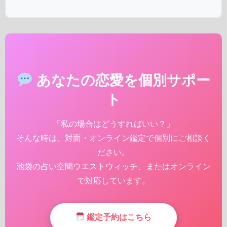
あなたの恋愛を個別サポー
ト
「私の場合はどうすればいい？」
そんな時は、対面・オンライン鑑定で個別にご相談く
ださい。
池袋の占い空間ウエストウィッチ、またはオンライン
で対応しています。
鑑定予約はこちら