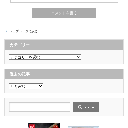
トップページに戻る
カテゴリー
カ
テ
ゴ
リ
ー
過去の記事
過
去
の
記
事