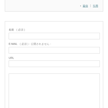
返信
引用
名前
( 必須 )
E-MAIL
( 必須 ) - 公開されません -
URL