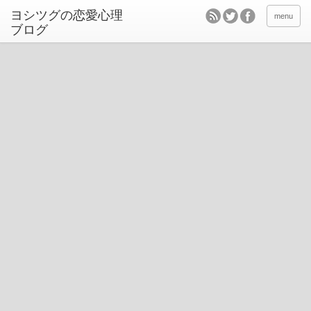
ヨシツグの恋愛心理
menu
ブログ