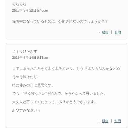
らららら
2015年 3月 22日 5:46pm
保護中になっているものは、公開されないのでしょうか？？
返信
引用
じぇりび〜んず
2015年 3月 14日 9:58pm
してしまったことをくよくよ考えたり、もう さよならなんかなとめ
そめそ泣けたり…
特に休みの日は最悪です。
でも、”早く寝なさい”を読んで、そうやなって思いました。
大丈夫と言ってくださって、ありがとうございます。
おやすみなさい☆
返信
引用