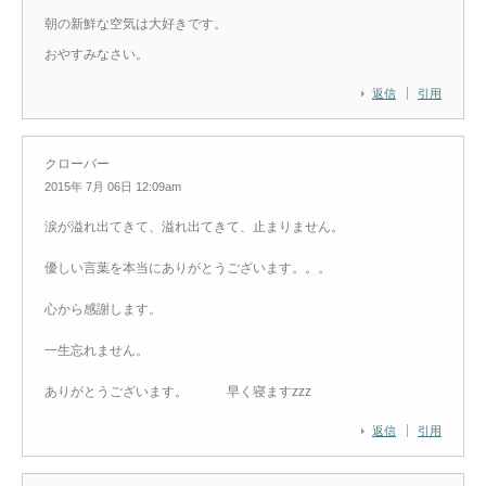
朝の新鮮な空気は大好きです。
おやすみなさい。
返信
引用
クローバー
2015年 7月 06日 12:09am
涙が溢れ出てきて、溢れ出てきて、止まりません。
優しい言葉を本当にありがとうございます。。。
心から感謝します。
一生忘れません。
ありがとうございます。 早く寝ますzzz
返信
引用