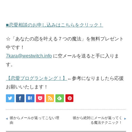
■恋愛相談のお申し込みはこちらをクリック！
☆「あなたの恋を叶える７つの魔法」を無料プレゼント
中です！
7kara@westwitch.info
に空メールを送ると手に入りま
す。
【恋愛ブログランキング！】
←参考になりましたら応援
お願いいたします！
彼からメールが返ってこない理
彼から絶対にメールが返ってく
由
る魔法テクニック！