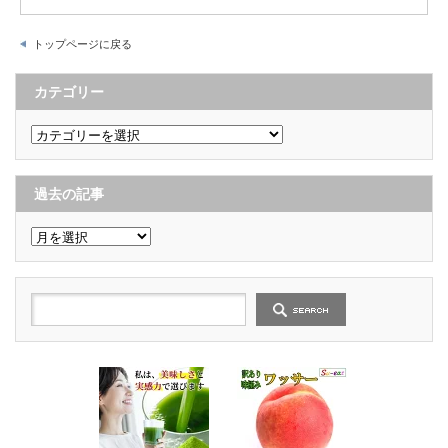
トップページに戻る
カテゴリー
カ
テ
ゴ
リ
ー
過去の記事
過
去
の
記
事