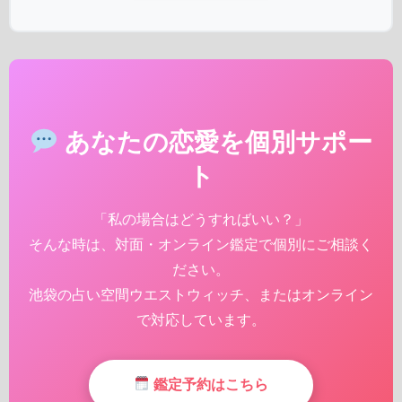
あなたの恋愛を個別サポー
ト
「私の場合はどうすればいい？」
そんな時は、対面・オンライン鑑定で個別にご相談く
ださい。
池袋の占い空間ウエストウィッチ、またはオンライン
で対応しています。
鑑定予約はこちら