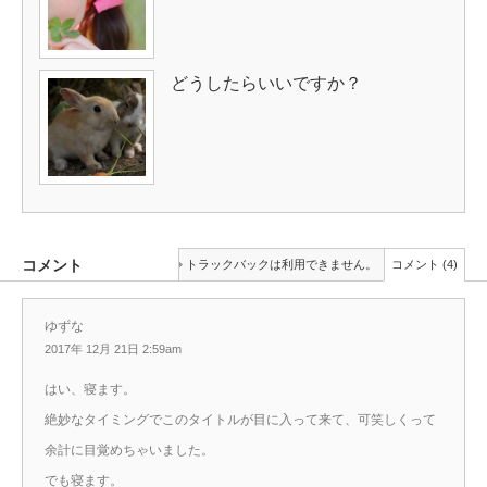
どうしたらいいですか？
コメント
トラックバックは利用できません。
コメント (4)
ゆずな
2017年 12月 21日 2:59am
はい、寝ます。
絶妙なタイミングでこのタイトルが目に入って来て、可笑しくって
余計に目覚めちゃいました。
でも寝ます。