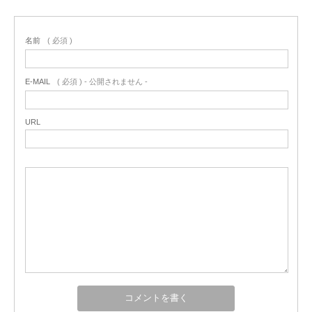
名前
( 必須 )
E-MAIL
( 必須 ) - 公開されません -
URL