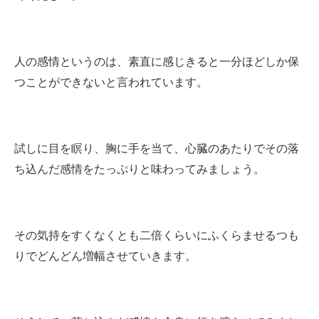
人の感情というのは、素直に感じきると一分ほどしか保
つことができないと言われています。
試しに目を瞑り、胸に手を当て、心臓のあたりでその落
ち込んだ感情をたっぷりと味わってみましょう。
その気持をすくなくとも二倍くらいにふくらませるつも
りでどんどん増幅させていきます。