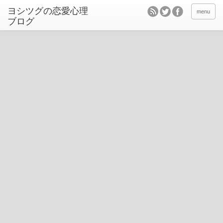
ヨシツグの恋愛心理
menu
ブログ