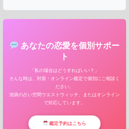
あなたの恋愛を個別サポー
ト
「私の場合はどうすればいい？」
そんな時は、対面・オンライン鑑定で個別にご相談く
ださい。
池袋の占い空間ウエストウィッチ、またはオンライン
で対応しています。
鑑定予約はこちら