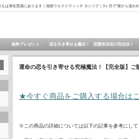
えは潜在意識にあります｜池袋ウエストウィッチ ヨシツグ｜3ヶ月で"彼から追われ
無料プレゼント
恋を引き寄せる魔法！
恋愛依存症の完治法！
運命の恋を引き寄せる究極魔法！【完全版】ご
★今すぐ商品をご購入する場合は
※この商品の詳細については以下の記事を参考にして