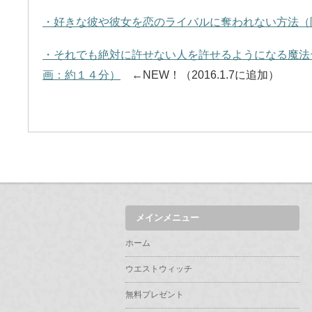
・好きな彼や彼女を恋のライバルに奪われない方法（限定
・それでも絶対に許せない人を許せるようになる魔法テク
画：約１４分）
←NEW！（2016.1.7に追加）
メインメニュー
ホーム
ウエストウィッチ
無料プレゼント