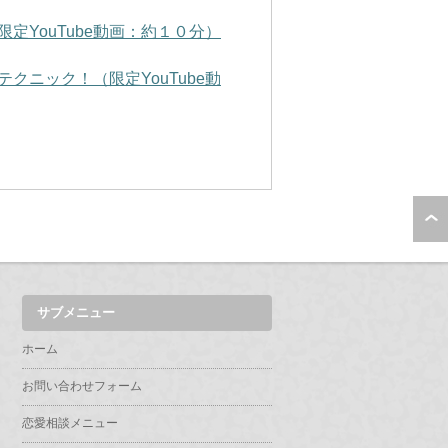
YouTube動画：約１０分）
ニック！（限定YouTube動
サブメニュー
ホーム
お問い合わせフォーム
恋愛相談メニュー