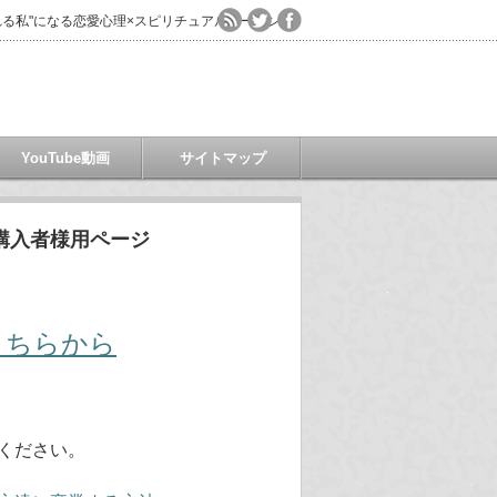
る私"になる恋愛心理×スピリチュアルコーチング
YouTube動画
サイトマップ
購入者様用ページ
こちらから
ください。