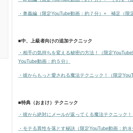
・奥義編（限定YouTube動画：約７分）+ 補足（限定
■中、上級者向けの追加テクニック
・相手の気持ちを変える秘密の方法！（限定YouTub
YouTube動画：約５分）
・彼からもっと愛される魔法テクニック！（限定YouT
■特典（おまけ）テクニック
・彼から絶対にメールが返ってくる魔法テクニック！（限
・モテる異性を落とす秘訣（限定YouTube動画：約