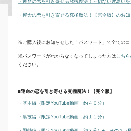
・運命の恋を引き寄せる究極魔法！～切ない片思いを
・運命の恋を引き寄せる究極魔法！【完全版】のお知
※ご購入後にお知らせした「パスワード」で全てのコ
※パスワードがわからなくなってしまった方は
こちら
ください。
■運命の恋を引き寄せる究極魔法！【完全版】
・基本編（限定YouTube動画：約４０分）
・裏技編（限定YouTube動画：約１１分）
・即効編（限定YouTube動画：約７分）+ その２（限