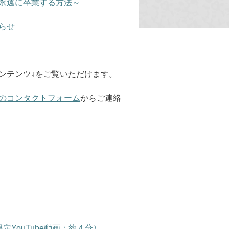
永遠に卒業する方法～
らせ
ンテンツ↓をご覧いただけます。
のコンタクトフォーム
からご連絡
定YouTube動画：約４分）