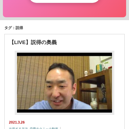
タグ：説得
【LIVE】説得の奥義
2021.3.26
出世する方法
,
恋愛テクニック動画