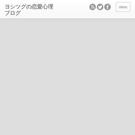
ヨシツグの恋愛心理
menu
ブログ