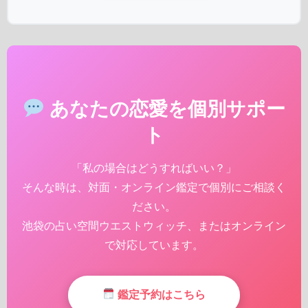
あなたの恋愛を個別サポー
ト
「私の場合はどうすればいい？」
そんな時は、対面・オンライン鑑定で個別にご相談く
ださい。
池袋の占い空間ウエストウィッチ、またはオンライン
で対応しています。
鑑定予約はこちら