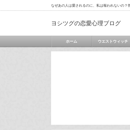
なぜあの人は愛されるのに、私は報われないの？答
ヨシツグの恋愛心理ブログ
ホーム
ウエストウィッチ