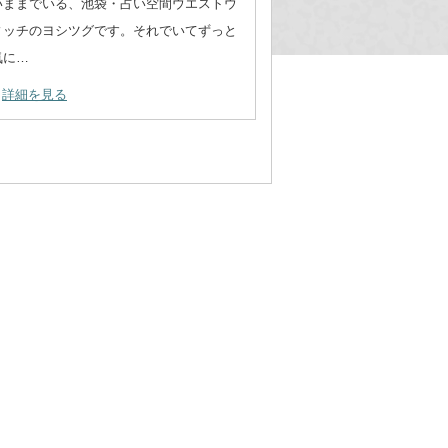
いままでいる、池袋・占い空間ウエストウ
ィッチのヨシツグです。それでいてずっと
気に…
詳細を見る