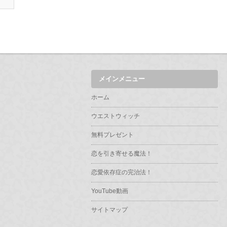
メインメニュー
ホーム
ウエストウィッチ
無料プレゼント
恋を引き寄せる魔法！
恋愛依存症の完治法！
YouTube動画
サイトマップ