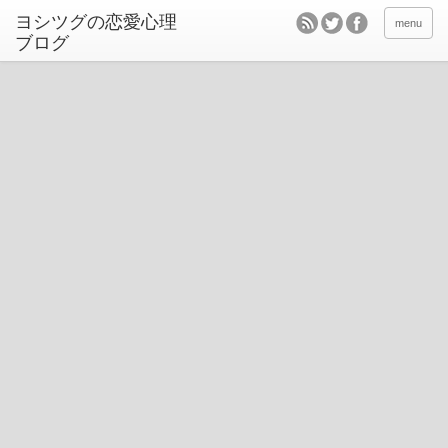
ヨシツグの恋愛心理
menu
ブログ