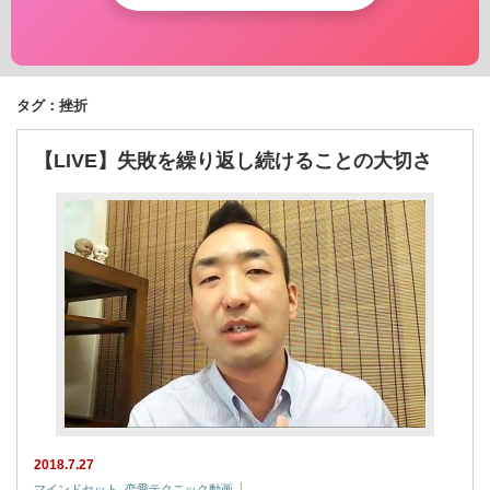
タグ：挫折
【LIVE】失敗を繰り返し続けることの大切さ
2018.7.27
マインドセット
,
恋愛テクニック動画