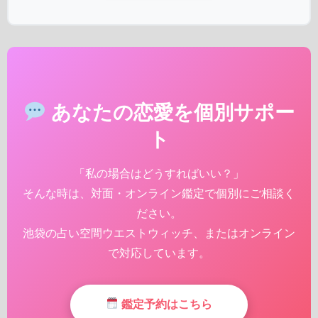
あなたの恋愛を個別サポー
ト
「私の場合はどうすればいい？」
そんな時は、対面・オンライン鑑定で個別にご相談く
ださい。
池袋の占い空間ウエストウィッチ、またはオンライン
で対応しています。
鑑定予約はこちら