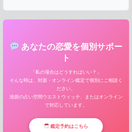
あなたの恋愛を個別サポー
ト
「私の場合はどうすればいい？」
そんな時は、対面・オンライン鑑定で個別にご相談く
ださい。
池袋の占い空間ウエストウィッチ、またはオンライン
で対応しています。
鑑定予約はこちら