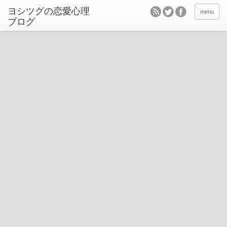
ヨシツグの恋愛心理
menu
ブログ