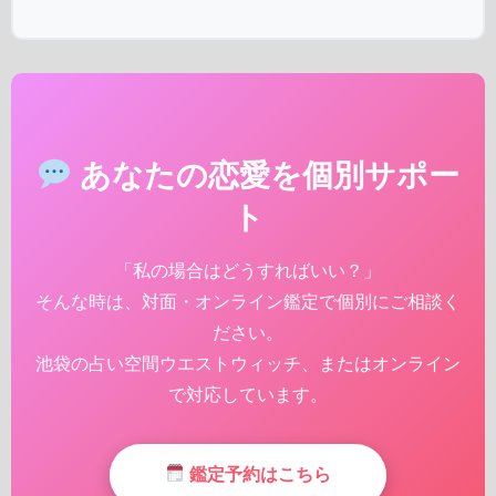
あなたの恋愛を個別サポー
ト
「私の場合はどうすればいい？」
そんな時は、対面・オンライン鑑定で個別にご相談く
ださい。
池袋の占い空間ウエストウィッチ、またはオンライン
で対応しています。
鑑定予約はこちら