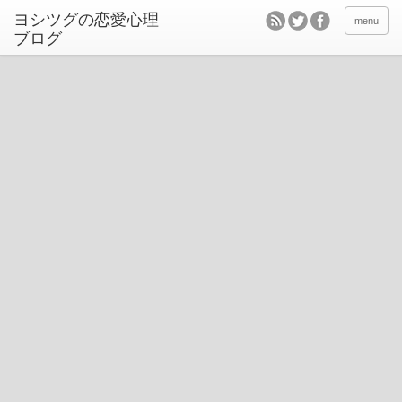
ヨシツグの恋愛心理
menu
ブログ