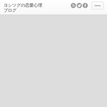
ヨシツグの恋愛心理
menu
ブログ