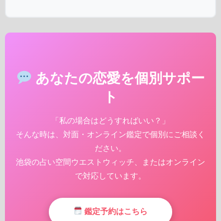
あなたの恋愛を個別サポー
ト
「私の場合はどうすればいい？」
そんな時は、対面・オンライン鑑定で個別にご相談く
ださい。
池袋の占い空間ウエストウィッチ、またはオンライン
で対応しています。
鑑定予約はこちら