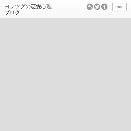
ヨシツグの恋愛心理
menu
ブログ