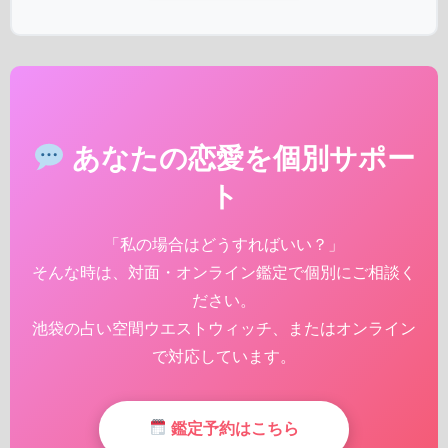
あなたの恋愛を個別サポー
ト
「私の場合はどうすればいい？」
そんな時は、対面・オンライン鑑定で個別にご相談く
ださい。
池袋の占い空間ウエストウィッチ、またはオンライン
で対応しています。
鑑定予約はこちら