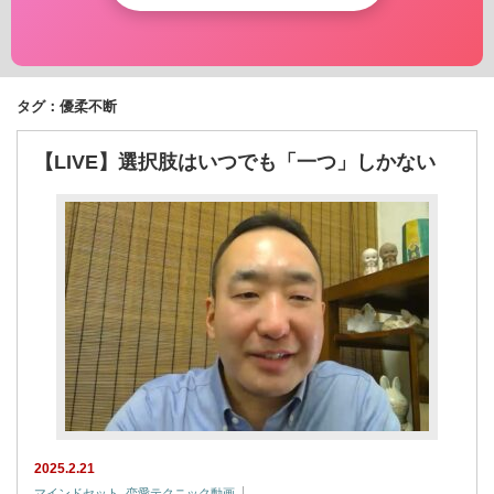
タグ：優柔不断
【LIVE】選択肢はいつでも「一つ」しかない
2025.2.21
マインドセット
,
恋愛テクニック動画