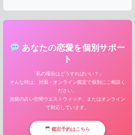
あなたの恋愛を個別サポー
ト
「私の場合はどうすればいい？」
そんな時は、対面・オンライン鑑定で個別にご相談く
ださい。
池袋の占い空間ウエストウィッチ、またはオンライン
で対応しています。
鑑定予約はこちら