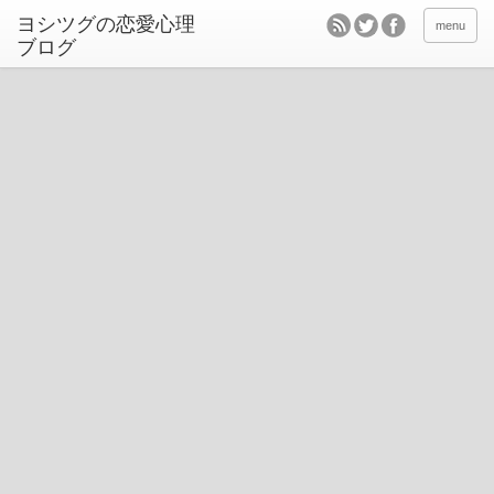
ヨシツグの恋愛心理
menu
ブログ