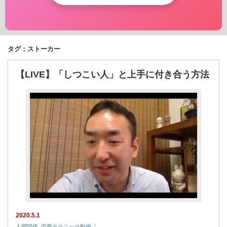
タグ：ストーカー
【LIVE】「しつこい人」と上手に付き合う方法
2020.5.1
人間関係
,
恋愛テクニック動画