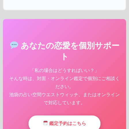
あなたの恋愛を個別サポー
ト
「私の場合はどうすればいい？」
そんな時は、対面・オンライン鑑定で個別にご相談く
ださい。
池袋の占い空間ウエストウィッチ、またはオンライン
で対応しています。
鑑定予約はこちら