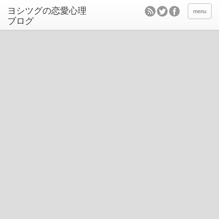
ヨシツグの恋愛心理
menu
ブログ