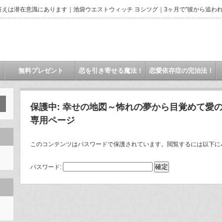
えは潜在意識にあります｜池袋ウエストウィッチ ヨシツグ｜3ヶ月で"彼から追われ
無料プレゼント
恋を引き寄せる魔法！
恋愛依存症の完治法！
保護中: 幸せの地図～怖れの夢から目覚めて愛
専用ページ
このコンテンツはパスワードで保護されています。閲覧するには以下に
パスワード: