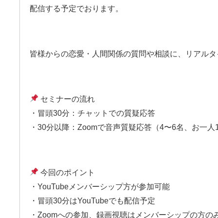
配信する予定でおります。
皆様からの恋愛・人間関係の質問や相談に、
リアルタ
セミナーの流れ
・冒頭30分：チャットでの質疑応答
・30分以降：Zoomで音声質疑応答（4〜6名、お一人
今回のポイント
・YouTubeメンバーシップ方が参加可能
・冒頭30分はYouTubeでも配信予定
・Zoomへの参加、録画視聴はメンバーシップの方の