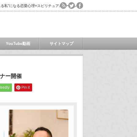
る私"になる恋愛心理×スピリチュアルコーチング
YouTube動画
サイトマップ
ミナー開催
feedly
Pin it