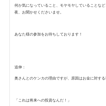
何か気になっていること、
モヤモヤしていることなど
夜、
お聞かせくださいませ。
あなた様の参加を
お待ちしております！
追伸：
奥さんとのケンカの理由ですが、
原因は
お金に対する
「これは将来への投資なんだ！」