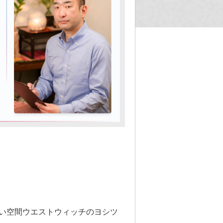
い空間ウエストウィッチの
ヨシツ