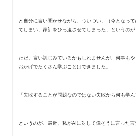
と自分に言い聞かせながら、
ついつい、（今となって
てしまい、
家計をひっ迫させてしまった、
というのが
ただ、言い訳じみているかもしれませんが、
何事もや
おかげでたくさん学ぶことはできました。
「失敗することが問題なのではない
失敗から何も学ん
というのが、最近、私が
AIに対して偉そうに言った