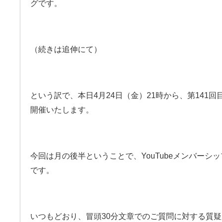
グです。
（続きは追伸にて）
という訳で、
本日4月24日（金）21時から、
第141回
開催いたします。
今回は月の後半ということで、
YouTubeメンバーシ
です。
いつもどおり、冒頭30分
文章でのご質問に対する質疑