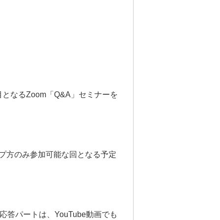
目となるZoom「Q&A」セミナーを
ップ方のみ
参加可能な回となる予定
応答パートは、
YouTube動画でも