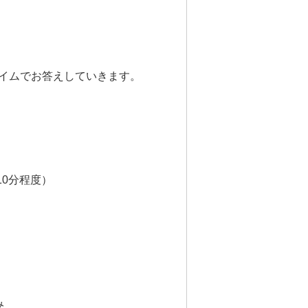
イムでお答えしていきます。
10分程度）
み