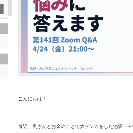
こんにちは！
最近、奥さんと
お金のことで大ゲンカをした
池袋・占