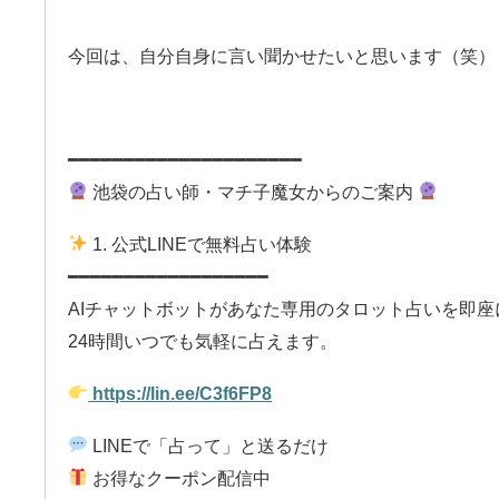
今回は、自分自身に
言い聞かせたいと思います（笑）
━━━━━━━━━━━━━━━━━━━━━
池袋の占い師・マチ子魔女からのご案内
1. 公式LINEで無料占い体験
━━━━━━━━━━━━━━━━━━
AIチャットボットがあなた専用のタロット占いを即座
24時間いつでも気軽に占えます。
https://lin.ee/C3f6FP8
LINEで「占って」と送るだけ
お得なクーポン配信中