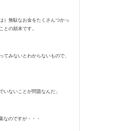
は）無駄なお金を
たくさんつかっ
ことの顛末です。
ってみないとわからないもので、
でいないことが問題なんだ」
言葉なのですが・・・