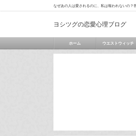
なぜあの人は愛されるのに、私は報われないの？答
ヨシツグの恋愛心理ブログ
ホーム
ウエストウィッチ