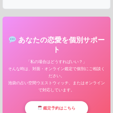
あなたの恋愛を個別サポー
ト
「私の場合はどうすればいい？」
そんな時は、対面・オンライン鑑定で個別にご相談く
ださい。
池袋の占い空間ウエストウィッチ、またはオンライン
で対応しています。
鑑定予約はこちら