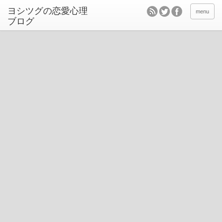
ヨシツグの恋愛心理
menu
ブログ