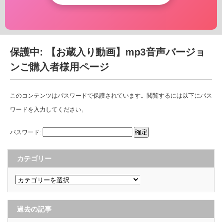
保護中: 【お蔵入り動画】mp3音声バージョ
ンご購入者様用ページ
このコンテンツはパスワードで保護されています。閲覧するには以下にパス
ワードを入力してください。
パスワード:
カテゴリー
カ
テ
ゴ
リ
ー
過去の記事